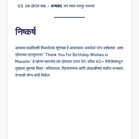
एक छोटंसं शब्द –
धन्यवाद
, पण त्यात भरपूर भावना!
निष्कर्ष
आपल्या वाढदिवशी मिळालेल्या शुभेच्छा हे आपल्यावर असलेलं
प्रेम
दर्शवतात. अशा
प्रेमाच्या प्रत्युत्तरात “Thank You for Birthday Wishes in
Marathi” हे म्हणणं म्हणजेच त्या प्रेमाला उत्तर देणं. वरील 60+ मेसेजेसमधून
तुम्हाला तुमच्या मित्र-परिवाराला, प्रियजनांना आणि ओळखीच्या सर्वांना धन्यवाद
देण्याची योग्य संधी मिळेल.