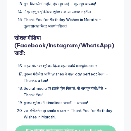
तुला विसरलेलं नाहीस, हेच खूप आहे – खूप खूप धन्यवाद!
मित्र म्हणून तू दिलेल्या शुभेच्छा कायम लक्षात राहतील.
Thank You for Birthday Wishes in Marathi –
तुझ्यासारखा मित्र असणं नशिबात!
सोशल मीडिया
(Facebook/Instagram/WhatsApp)
साठी:
माझ्या पोस्टवर शुभेच्छा दिल्याबद्दल सर्वांचे मनःपूर्वक आभार.
तुमच्या मेसेजेस आणि wishes ने माझा day perfect केला –
Thanks a ton!
Social media वर इतकं प्रेम मिळालं, मी भारावून गेलो/गेले –
Thank You!
तुमच्या शुभेच्छांनी timelines सजली – धन्यवाद!
एका मेसेजने माझं smile वाढवलं – Thank You for Birthday
Wishes in Marathi.
101+ बहिणीला वाढदिवसाच्या शुभेच्छा – Sister Birthday