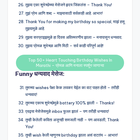
तुझ्या एका शुभेच्छेच्या मेसेजने हृदय जिंकलंस – Thank You!
तुझं प्रेम आणि शब्द – माझ्यासाठी सर्वकाही आहे. आभार!
Thank You for making my birthday so special, माझं हसू
तुझ्यामुळे आहे.
तुझ्या सरप्राइझमुळे हा दिवस अविस्मरणीय झाला – मनापासून धन्यवाद.
तुझ्या प्रेमळ शुभेच्छा आणि मिठी – सर्व काही परिपूर्ण आहे!
Top 50+ Heart Touching Birthday Wishes In
Marathi – प्रेमळ आणि मनाला स्पर्शून जाणाऱ्या
Funny धन्यवाद मेसेज:
तुमच्या wishes पेक्षा केक लवकर येईल का वाट पाहत होतो – तरीही
धन्यवाद!
तुमच्या एकाच शुभेच्छेमुळे battery 100% झाली – Thanks!
एवढ्या मेसेजेसमुळे inbox फुल्ल झालं – पण तरीही धन्यवाद!
तुम्ही केलेली कविता अजूनही समजली नाही – पण आवडली, Thank
You!
तुम्ही wish केली म्हणूनच birthday झाला असं वाटतंय – आभार!