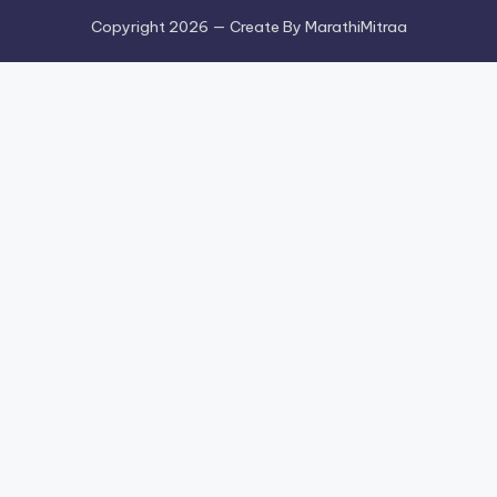
Copyright 2026 — Create By MarathiMitraa