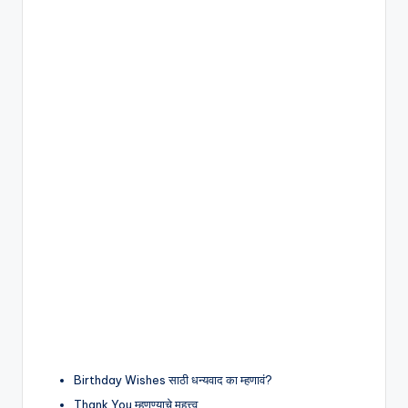
Birthday Wishes साठी धन्यवाद का म्हणावं?
Thank You म्हणण्याचे महत्त्व