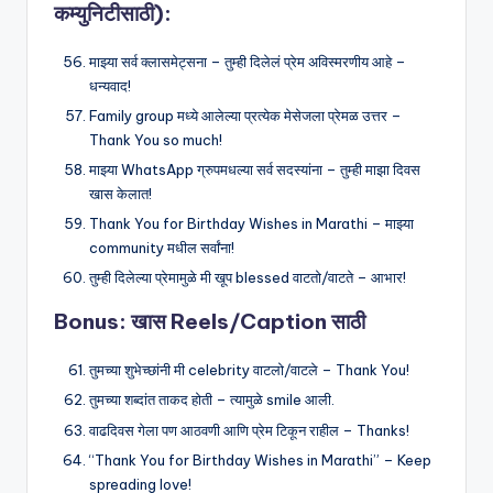
कम्युनिटीसाठी):
माझ्या सर्व क्लासमेट्सना – तुम्ही दिलेलं प्रेम अविस्मरणीय आहे –
धन्यवाद!
Family group मध्ये आलेल्या प्रत्येक मेसेजला प्रेमळ उत्तर –
Thank You so much!
माझ्या WhatsApp ग्रुपमधल्या सर्व सदस्यांना – तुम्ही माझा दिवस
खास केलात!
Thank You for Birthday Wishes in Marathi – माझ्या
community मधील सर्वांना!
तुम्ही दिलेल्या प्रेमामुळे मी खूप blessed वाटतो/वाटते – आभार!
Bonus: खास Reels/Caption साठी
तुमच्या शुभेच्छांनी मी celebrity वाटलो/वाटले – Thank You!
तुमच्या शब्दांत ताकद होती – त्यामुळे smile आली.
वाढदिवस गेला पण आठवणी आणि प्रेम टिकून राहील – Thanks!
“Thank You for Birthday Wishes in Marathi” – Keep
spreading love!