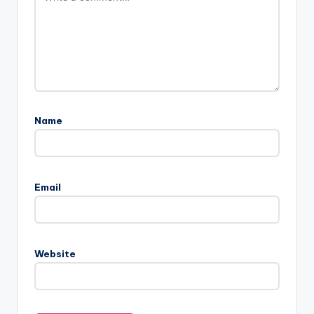
Name
Email
Website