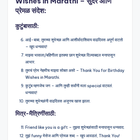
Wishes in Marathi – सुंदर आणि
प्रेमळ संदेश:
कुटुंबासाठी:
आई-बाबा, तुमच्या शुभेच्छा आणि आशीर्वादाशिवाय वाढदिवस अपूर्ण वाटतो
– खूप धन्यवाद!
माझ्या भावाला/बहिणीला इतक्या छान शुभेच्छा दिल्याबद्दल मनापासून
आभार.
तुमचं प्रेम नेहमीच माझ्या सोबत असो – Thank You for Birthday
Wishes in Marathi.
कुटुंब म्हणजेच जग – आणि तुम्ही सर्वांनी मला special वाटवलं.
धन्यवाद!
तुमच्या शुभेच्छांनी वाढदिवस अजूनच खास झाला.
मित्र-मैत्रिणींसाठी:
Friend like you is a gift – तुझ्या शुभेच्छांसाठी मनापासून धन्यवाद.
तुझं funny मेसेज आणि प्रेमळ शब्द – खूप आवडलं, Thank You!