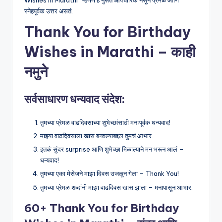
Wishes in Marathi” म्हणणं हे नुसते औपचारिक नसून प्रेमळ आणि
स्नेहपूर्वक उत्तर असतं.
Thank You for Birthday
Wishes in Marathi – काही
नमुने
सर्वसाधारण धन्यवाद संदेश:
तुमच्या प्रेमळ वाढदिवसाच्या शुभेच्छांसाठी मनःपूर्वक धन्यवाद!
माझ्या वाढदिवसाला खास बनवल्याबद्दल तुमचं आभार.
इतकं सुंदर surprise आणि शुभेच्छा मिळाल्याने मन भरून आलं –
धन्यवाद!
तुमच्या एका मेसेजने माझा दिवस उजळून गेला – Thank You!
तुमच्या प्रेमळ शब्दांनी माझा वाढदिवस खास झाला – मनापासून आभार.
60+ Thank You for Birthday