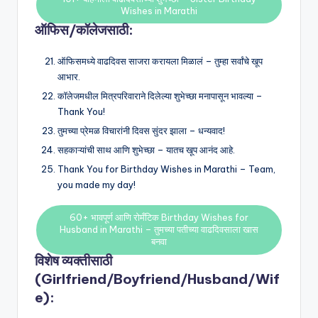
Wishes in Marathi
ऑफिस/कॉलेजसाठी:
ऑफिसमध्ये वाढदिवस साजरा करायला मिळालं – तुम्हा सर्वांचे खूप
आभार.
कॉलेजमधील मित्रपरिवाराने दिलेल्या शुभेच्छा मनापासून भावल्या –
Thank You!
तुमच्या प्रेमळ विचारांनी दिवस सुंदर झाला – धन्यवाद!
सहकाऱ्यांची साथ आणि शुभेच्छा – यातच खूप आनंद आहे.
Thank You for Birthday Wishes in Marathi – Team,
you made my day!
60+ भावपूर्ण आणि रोमँटिक Birthday Wishes for
Husband in Marathi – तुमच्या पतीच्या वाढदिवसाला खास
बनवा
विशेष व्यक्तीसाठी
(Girlfriend/Boyfriend/Husband/Wif
e):