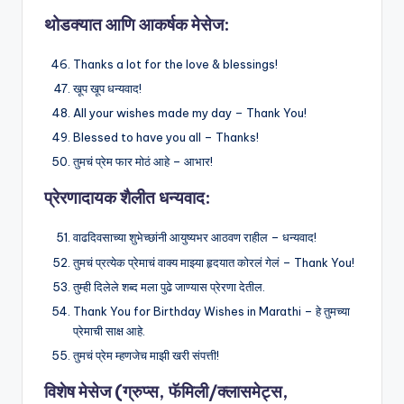
थोडक्यात आणि आकर्षक मेसेज:
Thanks a lot for the love & blessings!
खूप खूप धन्यवाद!
All your wishes made my day – Thank You!
Blessed to have you all – Thanks!
तुमचं प्रेम फार मोठं आहे – आभार!
प्रेरणादायक शैलीत धन्यवाद:
वाढदिवसाच्या शुभेच्छांनी आयुष्यभर आठवण राहील – धन्यवाद!
तुमचं प्रत्येक प्रेमाचं वाक्य माझ्या हृदयात कोरलं गेलं – Thank You!
तुम्ही दिलेले शब्द मला पुढे जाण्यास प्रेरणा देतील.
Thank You for Birthday Wishes in Marathi – हे तुमच्या
प्रेमाची साक्ष आहे.
तुमचं प्रेम म्हणजेच माझी खरी संपत्ती!
विशेष मेसेज (ग्रुप्स, फॅमिली/क्लासमेट्स,