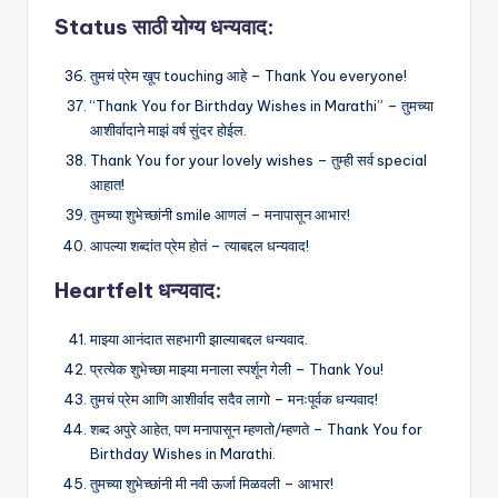
Status साठी योग्य धन्यवाद:
तुमचं प्रेम खूप touching आहे – Thank You everyone!
“Thank You for Birthday Wishes in Marathi” – तुमच्या
आशीर्वादाने माझं वर्ष सुंदर होईल.
Thank You for your lovely wishes – तुम्ही सर्व special
आहात!
तुमच्या शुभेच्छांनी smile आणलं – मनापासून आभार!
आपल्या शब्दांत प्रेम होतं – त्याबद्दल धन्यवाद!
Heartfelt धन्यवाद:
माझ्या आनंदात सहभागी झाल्याबद्दल धन्यवाद.
प्रत्येक शुभेच्छा माझ्या मनाला स्पर्शून गेली – Thank You!
तुमचं प्रेम आणि आशीर्वाद सदैव लागो – मनःपूर्वक धन्यवाद!
शब्द अपुरे आहेत, पण मनापासून म्हणतो/म्हणते – Thank You for
Birthday Wishes in Marathi.
तुमच्या शुभेच्छांनी मी नवी ऊर्जा मिळवली – आभार!