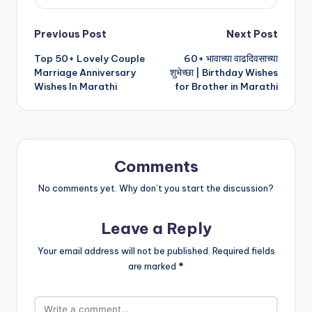
Post
Previous Post
Next Post
Top 50+ Lovely Couple
60+ भावाच्या वाढदिवसाच्या
navigation
Marriage Anniversary
शुभेच्छा | Birthday Wishes
Wishes In Marathi
for Brother in Marathi
Comments
No comments yet. Why don’t you start the discussion?
Leave a Reply
Your email address will not be published.
Required fields
are marked
*