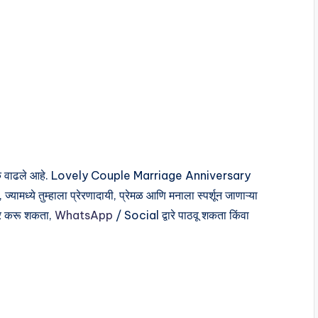
्त्व अधिक वाढले आहे. Lovely Couple Marriage Anniversary
ध्ये तुम्हाला प्रेरणादायी, प्रेमळ आणि मनाला स्पर्शून जाणाऱ्या
ेअर करू शकता,
WhatsApp
/ Social द्वारे पाठवू शकता किंवा