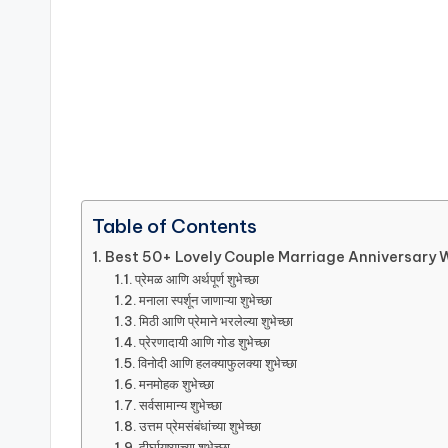
ti
v
a
ti
o
n
Table of Contents
Best 50+ Lovely Couple Marriage Anniversary W
a
प्रेमळ आणि अर्थपूर्ण शुभेच्छा
मनाला स्पर्शून जाणाऱ्या शुभेच्छा
l
मिठी आणि प्रेमाने भरलेल्या शुभेच्छा
प्रेरणादायी आणि गोड शुभेच्छा
Q
विनोदी आणि हलक्याफुलक्या शुभेच्छा
मनमोहक शुभेच्छा
u
सर्वसामान्य शुभेच्छा
उत्तम प्रेमसंबंधांच्या शुभेच्छा
o
दीर्घायुष्याच्या शुभेच्छा