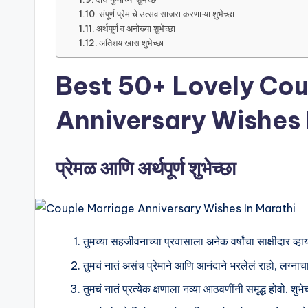
संपूर्ण प्रेमाचे उत्सव साजरा करणाऱ्या शुभेच्छा
t
अर्थपूर्ण व अनोख्या शुभेच्छा
अतिशय खास शुभेच्छा
e
s
Best 50+ Lovely Cou
Anniversary Wishes 
प्रेमळ आणि अर्थपूर्ण शुभेच्छा
तुमच्या सहजीवनाच्या प्रवासाला अनेक वर्षांचा साक्षीदार व्ह
तुमचं नातं असंच प्रेमाने आणि आनंदाने भरलेलं राहो, लग्
तुमचं नातं प्रत्येक क्षणाला नव्या आठवणींनी समृद्ध होवो. शुभेच