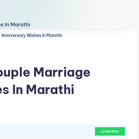
 Anniversary Wishes In Marathi
ouple Marriage
s In Marathi
Join Now