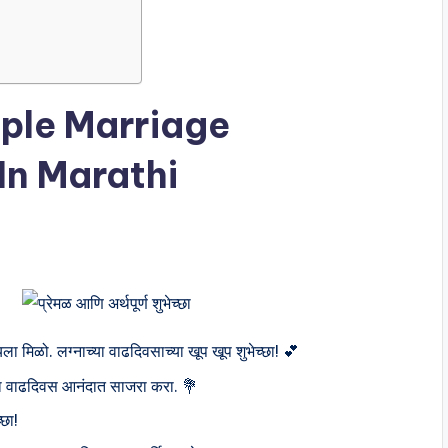
ple Marriage
In Marathi
ायला मिळो. लग्नाच्या वाढदिवसाच्या खूप खूप शुभेच्छा! 💕
नाचा वाढदिवस आनंदात साजरा करा. 💐
्छा!