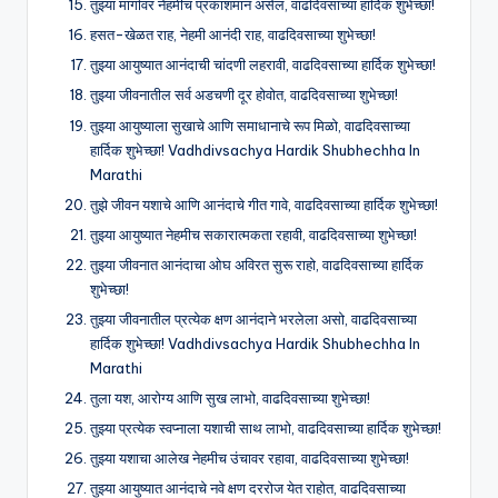
तुझ्या मार्गावर नेहमीच प्रकाशमान असेल, वाढदिवसाच्या हार्दिक शुभेच्छा!
हसत-खेळत राह, नेहमी आनंदी राह, वाढदिवसाच्या शुभेच्छा!
तुझ्या आयुष्यात आनंदाची चांदणी लहरावी, वाढदिवसाच्या हार्दिक शुभेच्छा!
तुझ्या जीवनातील सर्व अडचणी दूर होवोत, वाढदिवसाच्या शुभेच्छा!
तुझ्या आयुष्याला सुखाचे आणि समाधानाचे रूप मिळो, वाढदिवसाच्या
हार्दिक शुभेच्छा! Vadhdivsachya Hardik Shubhechha In
Marathi
तुझे जीवन यशाचे आणि आनंदाचे गीत गावे, वाढदिवसाच्या हार्दिक शुभेच्छा!
तुझ्या आयुष्यात नेहमीच सकारात्मकता रहावी, वाढदिवसाच्या शुभेच्छा!
तुझ्या जीवनात आनंदाचा ओघ अविरत सुरू राहो, वाढदिवसाच्या हार्दिक
शुभेच्छा!
तुझ्या जीवनातील प्रत्येक क्षण आनंदाने भरलेला असो, वाढदिवसाच्या
हार्दिक शुभेच्छा! Vadhdivsachya Hardik Shubhechha In
Marathi
तुला यश, आरोग्य आणि सुख लाभो, वाढदिवसाच्या शुभेच्छा!
तुझ्या प्रत्येक स्वप्नाला यशाची साथ लाभो, वाढदिवसाच्या हार्दिक शुभेच्छा!
तुझ्या यशाचा आलेख नेहमीच उंचावर रहावा, वाढदिवसाच्या शुभेच्छा!
तुझ्या आयुष्यात आनंदाचे नवे क्षण दररोज येत राहोत, वाढदिवसाच्या