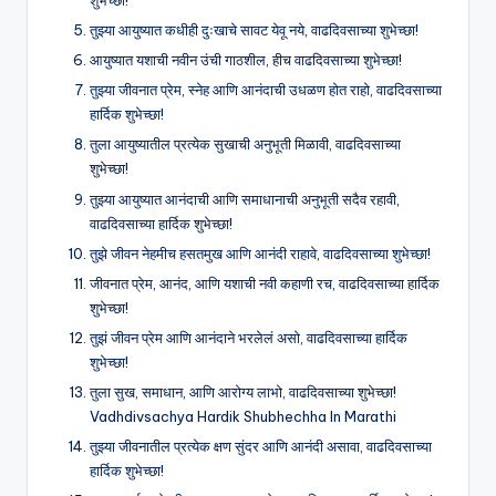
तुझ्या आयुष्यात कधीही दुःखाचे सावट येवू नये, वाढदिवसाच्या शुभेच्छा!
आयुष्यात यशाची नवीन उंची गाठशील, हीच वाढदिवसाच्या शुभेच्छा!
तुझ्या जीवनात प्रेम, स्नेह आणि आनंदाची उधळण होत राहो, वाढदिवसाच्या
हार्दिक शुभेच्छा!
तुला आयुष्यातील प्रत्येक सुखाची अनुभूती मिळावी, वाढदिवसाच्या
शुभेच्छा!
तुझ्या आयुष्यात आनंदाची आणि समाधानाची अनुभूती सदैव रहावी,
वाढदिवसाच्या हार्दिक शुभेच्छा!
तुझे जीवन नेहमीच हसतमुख आणि आनंदी राहावे, वाढदिवसाच्या शुभेच्छा!
जीवनात प्रेम, आनंद, आणि यशाची नवी कहाणी रच, वाढदिवसाच्या हार्दिक
शुभेच्छा!
तुझं जीवन प्रेम आणि आनंदाने भरलेलं असो, वाढदिवसाच्या हार्दिक
शुभेच्छा!
तुला सुख, समाधान, आणि आरोग्य लाभो, वाढदिवसाच्या शुभेच्छा!
Vadhdivsachya Hardik Shubhechha In Marathi
तुझ्या जीवनातील प्रत्येक क्षण सुंदर आणि आनंदी असावा, वाढदिवसाच्या
हार्दिक शुभेच्छा!