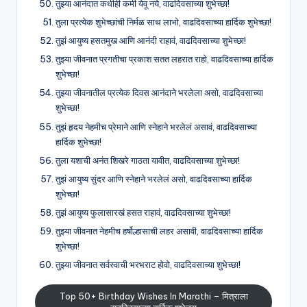
तुझ्या आनंदात कधीही कमी येवू नये, वाढदिवसाच्या शुभेच्छा!
तुला प्रत्येक शुभेच्छांची निर्मळ साथ लाभो, वाढदिवसाच्या हार्दिक शुभेच्छा!
तुझं आयुष्य हसतमुख आणि आनंदी राहावं, वाढदिवसाच्या शुभेच्छा!
तुझ्या जीवनात प्रगतीचा प्रकाश सतत लहरात राहो, वाढदिवसाच्या हार्दिक
शुभेच्छा!
तुझ्या जीवनातील प्रत्येक दिवस आनंदाने भरलेला असो, वाढदिवसाच्या
शुभेच्छा!
तुझं हृदय नेहमीच प्रेमाने आणि स्नेहाने भरलेलं असावं, वाढदिवसाच्या
हार्दिक शुभेच्छा!
तुला यशाची अनंत शिखरे गाठता यावीत, वाढदिवसाच्या शुभेच्छा!
तुझं आयुष्य सुंदर आणि स्नेहाने भरलेलं असो, वाढदिवसाच्या हार्दिक
शुभेच्छा!
तुझं आयुष्य फुलासारखं हसत राहावं, वाढदिवसाच्या शुभेच्छा!
तुझ्या जीवनात नेहमीच हर्षोल्हासाची लहर असावी, वाढदिवसाच्या हार्दिक
शुभेच्छा!
तुझ्या जीवनात सर्वस्वाची भरभराट होवो, वाढदिवसाच्या शुभेच्छा!
Top 50+ Birthday Wishes In Marathi – मित्राला