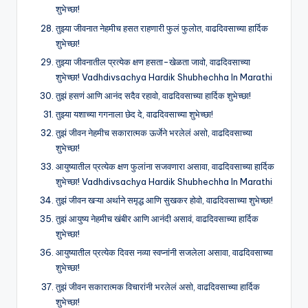
शुभेच्छा!
तुझ्या जीवनात नेहमीच हसत राहणारी फुलं फुलोत, वाढदिवसाच्या हार्दिक
शुभेच्छा!
तुझ्या जीवनातील प्रत्येक क्षण हसता-खेळता जावो, वाढदिवसाच्या
शुभेच्छा! Vadhdivsachya Hardik Shubhechha In Marathi
तुझं हसणं आणि आनंद सदैव रहावो, वाढदिवसाच्या हार्दिक शुभेच्छा!
तुझ्या यशाच्या गगनाला छेद दे, वाढदिवसाच्या शुभेच्छा!
तुझं जीवन नेहमीच सकारात्मक ऊर्जेने भरलेलं असो, वाढदिवसाच्या
शुभेच्छा!
आयुष्यातील प्रत्येक क्षण फुलांना सजवणारा असावा, वाढदिवसाच्या हार्दिक
शुभेच्छा! Vadhdivsachya Hardik Shubhechha In Marathi
तुझं जीवन खऱ्या अर्थाने समृद्ध आणि सुखकर होवो, वाढदिवसाच्या शुभेच्छा!
तुझं आयुष्य नेहमीच खंबीर आणि आनंदी असावं, वाढदिवसाच्या हार्दिक
शुभेच्छा!
आयुष्यातील प्रत्येक दिवस नव्या स्वप्नांनी सजलेला असावा, वाढदिवसाच्या
शुभेच्छा!
तुझं जीवन सकारात्मक विचारांनी भरलेलं असो, वाढदिवसाच्या हार्दिक
शुभेच्छा!