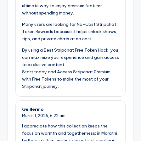
ultimate way to enjoy premium features
without spending money.
Many users are looking for No-Cost Stripchat
Token Rewards because it helps unlock shows,
tips, and private chats at no cost.
By using a Best Stripchat Free Token Hack, you
can maximize your experience and gain access
to exclusive content.
Start today and Access Stripchat Premium
with Free Tokens to make the most of your
Stripchat journey.
Guillermo
March 1, 2026,
6:22 am
I appreciate how this collection keeps the
focus on warmth and togetherness; in Marathi
birthday culture, wishes are not just greetings