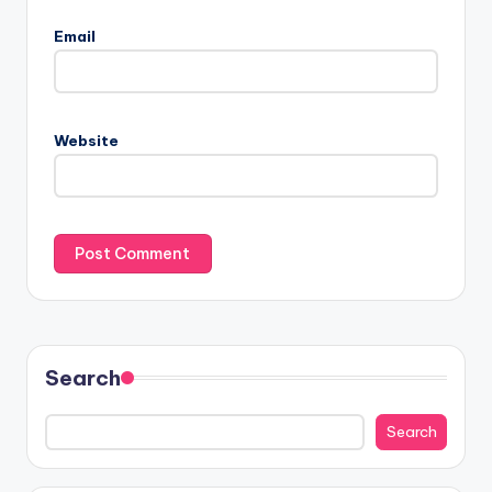
Email
Website
Search
Search