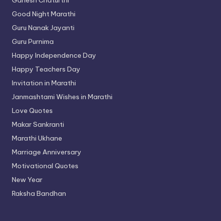
Ganesh Chaturthi
Good Night Marathi
Guru Nanak Jayanti
Guru Purnima
Happy Independence Day
Happy Teachers Day
Invitation in Marathi
Janmashtami Wishes in Marathi
Love Quotes
Makar Sankranti
Marathi Ukhane
Marriage Anniversary
Motivational Quotes
New Year
Raksha Bandhan