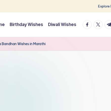
Explore
facebook.co
twitter.
t.
me
Birthday Wishes
Diwali Wishes
aksha Bandhan Wishes in Marathi