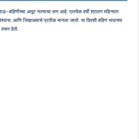
ाऊ-बहिणीच्या अतूट नात्याचा सण आहे. प्रत्येक वर्षी श्रावण महिन्यात
 विश्वास, आणि जिव्हाळ्याचे प्रतीक मानला जातो. या दिवशी बहिण भावाच्या
ं वचन देतो.