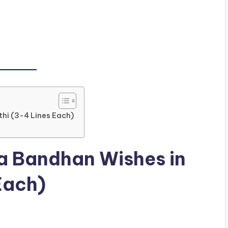
hi (3-4 Lines Each)
a Bandhan Wishes in
Each)