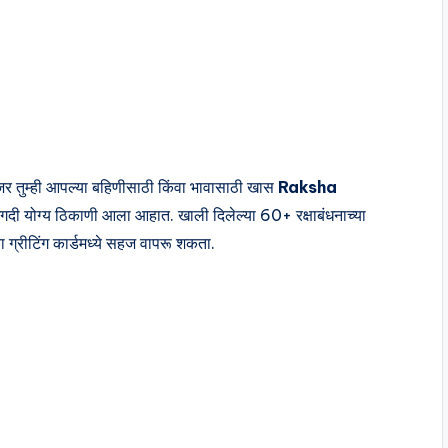
ंतु जर तुम्ही आपल्या बहिणीसाठी किंवा भावासाठी खास
Raksha
दी योग्य ठिकाणी आला आहात. खाली दिलेल्या 60+ रक्षाबंधनाच्या
िंवा ग्रीटिंग कार्डमध्ये सहज वापरू शकता.