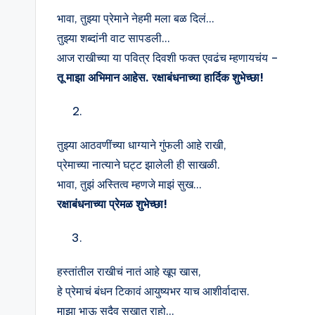
भावा, तुझ्या प्रेमाने नेहमी मला बळ दिलं…
तुझ्या शब्दांनी वाट सापडली…
आज राखीच्या या पवित्र दिवशी फक्त एवढंच म्हणायचंय –
तू माझा अभिमान आहेस. रक्षाबंधनाच्या हार्दिक शुभेच्छा!
तुझ्या आठवणींच्या धाग्याने गुंफली आहे राखी,
प्रेमाच्या नात्याने घट्ट झालेली ही साखळी.
भावा, तुझं अस्तित्व म्हणजे माझं सुख…
रक्षाबंधनाच्या प्रेमळ शुभेच्छा!
हस्तांतील राखीचं नातं आहे खूप खास,
हे प्रेमाचं बंधन टिकावं आयुष्यभर याच आशीर्वादास.
माझा भाऊ सदैव सुखात राहो…